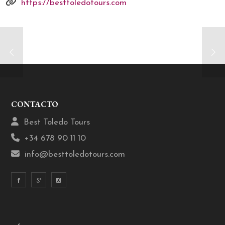
https://besttoledotours.com
CONTACTO
Best Toledo Tours
+34 678 90 11 10
info@besttoledotours.com