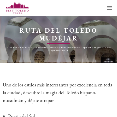
RUTA DEL TOLEDO
MUDÉJAR
El mudéjar es uno de los estilos más característicos de nuestra ciudad Déjate atrapar por la magia del Toledo
hispano-musulmán
Uno de los estilos más interesantes por excelencia en toda
la ciudad, descubre la magia del Toledo hispano-
musulmán y déjate atrapar .
Puerta del Sol